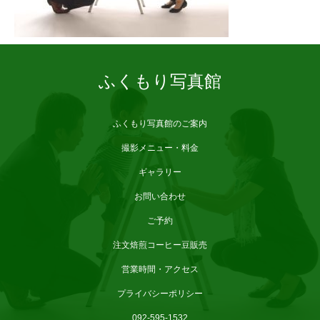
ふくもり写真館
ふくもり写真館のご案内
撮影メニュー・料金
ギャラリー
お問い合わせ
ご予約
注文焙煎コーヒー豆販売
営業時間・アクセス
プライバシーポリシー
092-595-1532