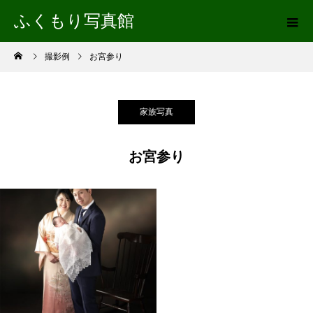
ふくもり写真館
撮影例
お宮参り
家族写真
お宮参り