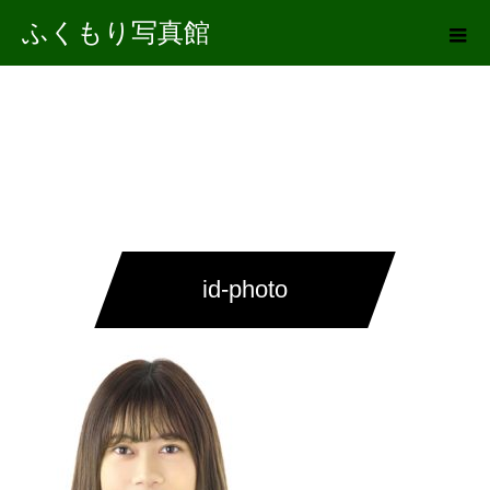
ふくもり写真館
id-photo