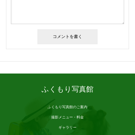
ブログサンプル2
ふくもり写真館
ふくもり写真館のご案内
撮影メニュー・料金
ギャラリー