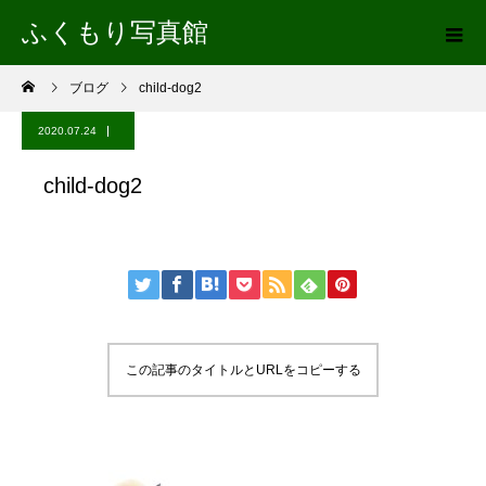
ふくもり写真館
ブログ
child-dog2
2020.07.24
child-dog2
この記事のタイトルとURLをコピーする