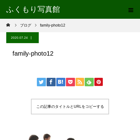
ふくもり写真館
ブログ
family-photo12
2020.07.24
family-photo12
この記事のタイトルとURLをコピーする