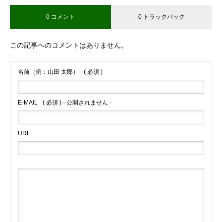
0 コメント
0 トラックバック
ブログサンプル4
この記事へのコメントはありません。
名前（例：山田 太郎）
( 必須 )
E-MAIL
( 必須 ) - 公開されません -
URL
ブログサンプル3