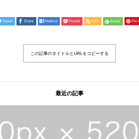
Tweet
Share
Hatena
Pocket
RSS
feedly
Pin i
この記事のタイトルとURLをコピーする
最近の記事