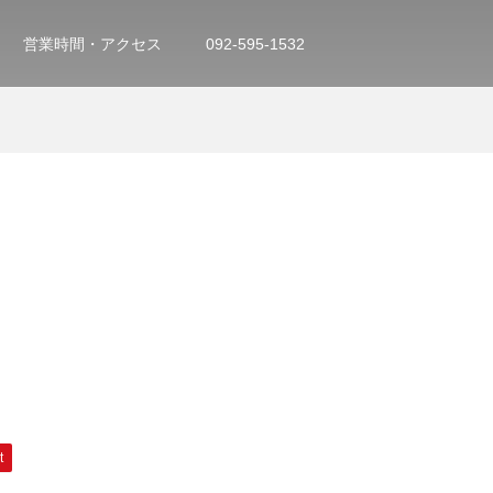
営業時間・アクセス
092-595-1532
t