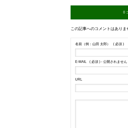
0
この記事へのコメントはありま
名前（例：山田 太郎）
( 必須 )
E-MAIL
( 必須 ) - 公開されません 
ブログサンプル3
URL