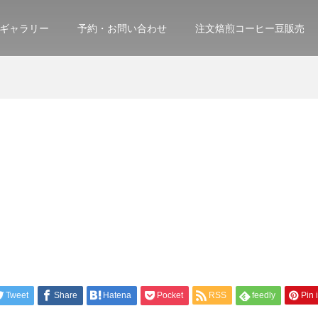
ギャラリー
予約・お問い合わせ
注文焙煎コーヒー豆販売
Tweet
Share
Hatena
Pocket
RSS
feedly
Pin i