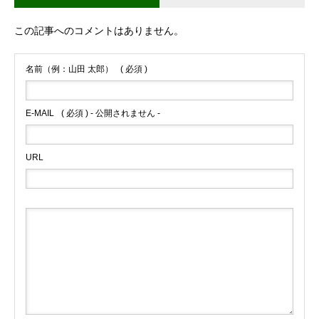
ブログサンプル4
この記事へのコメントはありません。
名前（例：山田 太郎）
( 必須 )
E-MAIL
( 必須 ) - 公開されません -
URL
ブログサンプル3