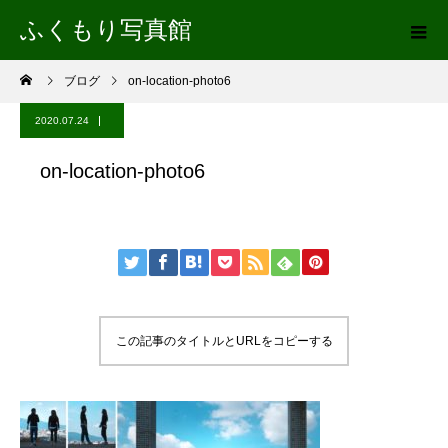
ふくもり写真館
ブログ
on-location-photo6
2020.07.24
on-location-photo6
この記事のタイトルとURLをコピーする