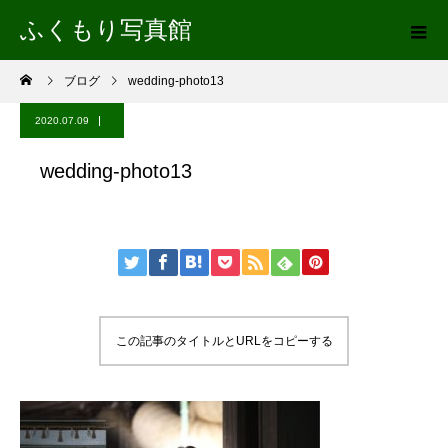
ふくもり写真館
ブログ
wedding-photo13
2020.07.09
wedding-photo13
この記事のタイトルとURLをコピーする