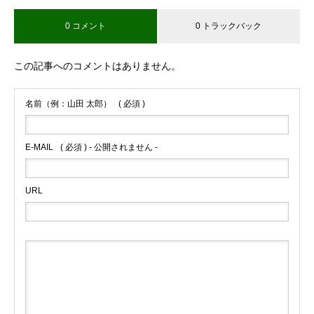
0 コメント
0 トラックバック
ブログサンプル4
この記事へのコメントはありません。
名前（例：山田 太郎）
( 必須 )
E-MAIL
( 必須 ) - 公開されません -
URL
ブログサンプル3